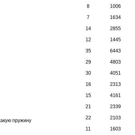
8
1006
7
1634
14
2855
12
1445
35
6443
29
4803
30
4051
16
2313
15
4161
21
2339
22
2103
.какую пружину
11
1603