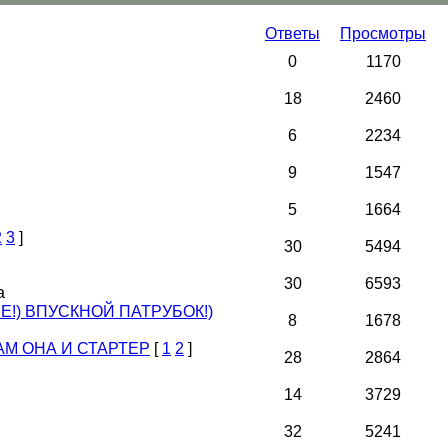
Ответы
Просмотры
0
1170
18
2460
6
2234
9
1547
5
1664
2
3
]
30
5494
30
6593
а
!) ВПУСКНОЙ ПАТРУБОК!)
8
1678
АМ ОНА И СТАРТЕР
[
1
2
]
28
2864
14
3729
32
5241