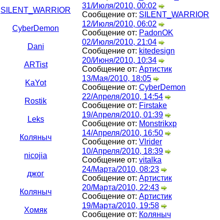
31/Июля/2010, 00:02
SILENT_WARRIOR
Сообщение от:
SILENT_WARRIOR
12/Июля/2010, 06:02
CyberDemon
Сообщение от:
PadonOK
02/Июля/2010, 21:04
Dani
Сообщение от:
kitedesign
20/Июня/2010, 10:34
ARTist
Сообщение от:
Артистик
13/Мая/2010, 18:05
KaYot
Сообщение от:
CyberDemon
22/Апреля/2010, 14:54
Rostik
Сообщение от:
Firstake
19/Апреля/2010, 01:39
Leks
Сообщение от:
Monstrikxp
14/Апреля/2010, 16:50
Коляныч
Сообщение от:
Vlrider
10/Апреля/2010, 18:39
nicojia
Сообщение от:
vitalka
24/Марта/2010, 08:23
джог
Сообщение от:
Артистик
20/Марта/2010, 22:43
Коляныч
Сообщение от:
Артистик
19/Марта/2010, 19:58
Хомяк
Сообщение от:
Коляныч