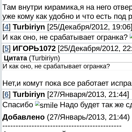
Там внутри кирамика,я на него отве
уже кому как удобно и что есть под 
[
4
]
Turbiriyn
[25/Декабря/2012, 19:06
И как оно, не срабатывает огранка?
[
5
]
ИГОРЬ1072
[25/Декабря/2012, 22
Цитата
(
Turbiriyn
)
И как оно, не срабатывает огранка?
Нет,и комут пока все работает испр
[
6
]
Turbiriyn
[27/Января/2013, 21:44]
Спасибо
Надо будет так же 
Добавлено
(27/Январь/2013, 21:44)
---------------------------------------------