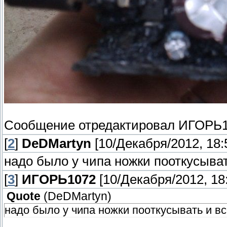
Сообщение отредактировал
ИГОРЬ1
[
2
]
DeDMartyn
[10/Декабря/2012, 18:
надо было у чипа ножки пооткусывать
[
3
]
ИГОРЬ1072
[10/Декабря/2012, 18
Quote
(
DeDMartyn
)
надо было у чипа ножки пооткусывать и вс