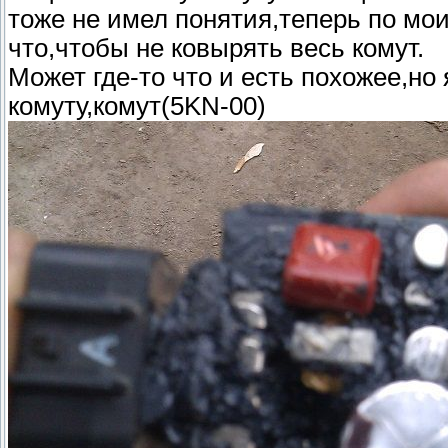
тоже не имел понятия,теперь по мои
что,чтобы не ковырять весь комут.
Может где-то что и есть похожее,но
комуту,комут(5KN-00)