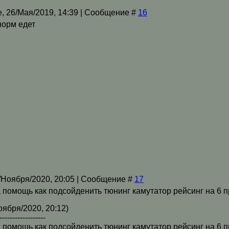
, 26/Мая/2019, 14:39 | Сообщение #
16
 норм едет
/Ноября/2020, 20:05 | Сообщение #
17
 помощь как подсойденить тюнинг камутатор рейсинг на 6 п
оября/2020, 20:12)
------------------
 помощь как подсойденить тюнинг камутатор рейсинг на 6 п