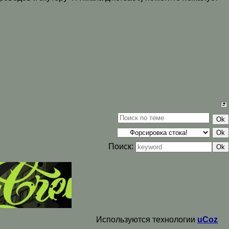
Поиск:
Используются технологии
uCoz