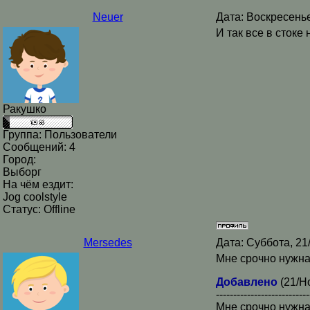
Neuer
Дата: Воскресенье
И так все в стоке
Ракушко
Группа: Пользователи
Сообщений:
4
Город:
Выборг
На чём ездит:
Jog coolstyle
Статус:
Offline
Mersedes
Дата: Суббота, 21
Мне срочно нужна
Добавлено
(21/Н
---------------------------
Мне срочно нужна