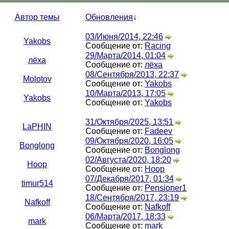
Автор темы
Обновления
↓
03/Июня/2014, 22:46
Yakobs
Сообщение от:
Racing
29/Марта/2014, 01:04
лёха
Сообщение от:
лёха
08/Сентября/2013, 22:37
Molotov
Сообщение от:
Yakobs
10/Марта/2013, 17:05
Yakobs
Сообщение от:
Yakobs
31/Октября/2025, 13:51
LaPHIN
Сообщение от:
Fadeev
09/Октября/2020, 16:05
Bonglong
Сообщение от:
Bonglong
02/Августа/2020, 18:20
Hoop
Сообщение от:
Hoop
07/Декабря/2017, 01:34
timur514
Сообщение от:
Pensioner1
18/Сентября/2017, 23:19
Nafkoff
Сообщение от:
Nafkoff
06/Марта/2017, 18:33
mark
Сообщение от:
mark