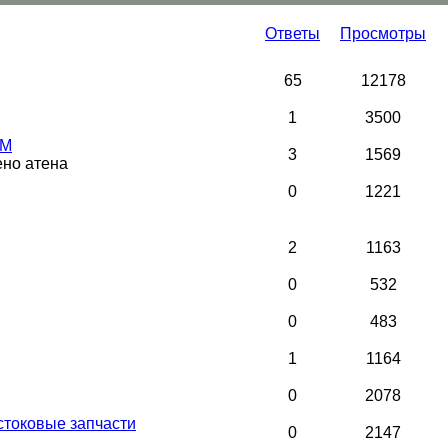
Ответы
Просмотры
65
12178
1
3500
ЕМ
3
1569
ено атена
0
1221
2
1163
0
532
0
483
1
1164
0
2078
стоковые запчасти
0
2147