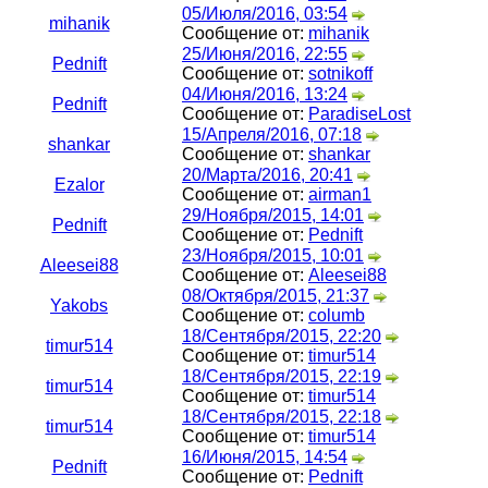
05/Июля/2016, 03:54
mihanik
Сообщение от:
mihanik
25/Июня/2016, 22:55
Pednift
Сообщение от:
sotnikoff
04/Июня/2016, 13:24
Pednift
Сообщение от:
ParadiseLost
15/Апреля/2016, 07:18
shankar
Сообщение от:
shankar
20/Марта/2016, 20:41
Ezalor
Сообщение от:
airman1
29/Ноября/2015, 14:01
Pednift
Сообщение от:
Pednift
23/Ноября/2015, 10:01
Aleesei88
Сообщение от:
Aleesei88
08/Октября/2015, 21:37
Yakobs
Сообщение от:
columb
18/Сентября/2015, 22:20
timur514
Сообщение от:
timur514
18/Сентября/2015, 22:19
timur514
Сообщение от:
timur514
18/Сентября/2015, 22:18
timur514
Сообщение от:
timur514
16/Июня/2015, 14:54
Pednift
Сообщение от:
Pednift