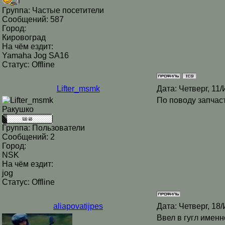
Группа: Частые посетители
Сообщений:
587
Город:
Кировоград
На чём ездит:
Yamaha Jog SA16
Статус:
Offline
Lifter_msmk
Дата: Четверг, 11
По поводу запчаст
Ракушко
Группа: Пользователи
Сообщений:
2
Город:
NSK
На чём ездит:
jog
Статус:
Offline
aliapovatijpes
Дата: Четверг, 18
Ввел в гугл именн