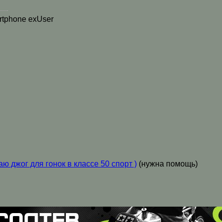
tphone exUser
ю джог для гонок в классе 50 спорт )
(нужна помощь)