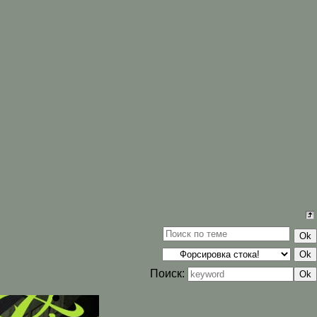
Поиск: