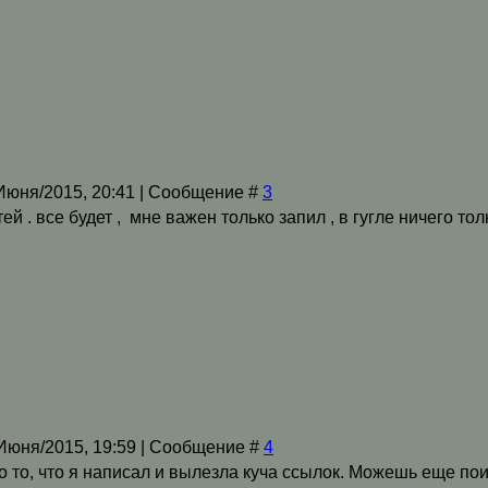
/Июня/2015, 20:41 | Сообщение #
3
ей . все будет , мне важен только запил , в гугле ничего т
/Июня/2015, 19:59 | Сообщение #
4
о то, что я написал и вылезла куча ссылок. Можешь еще пои