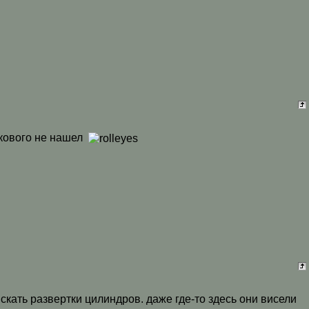
олкового не нашел
скать развертки цилиндров. даже где-то здесь они висели