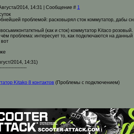
/Августа/2014, 14:31 | Сообщение #
1
суток
бнейшей проблемой: расковырял сток коммутатор, дабы снят
восьмиконтатктный (как и сток) коммутатор Kitaco розовый.
в чём проблема: интересует то, как подключаются на данны
 вот
зже
густ/2014, 14:31)
------------------
татор Kitako 8 контактов
(Проблемы с подключением)