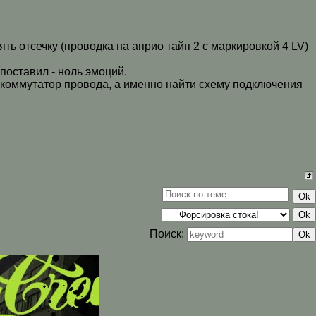
ь отсечку (проводка на априо тайп 2 с маркировкой 4 LV)
 поставил - ноль эмоций.
й коммутатор провода, а именно найти схему подключения
Поиск: