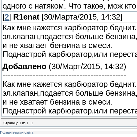
одного с натяком. Что такое, мож кт
[
2
]
R1enat
[30/Марта/2015, 14:32]
Как мне кажется карбюратор беднит.
эл.клапан,подается больше бензина,
и не хватает бензина в смеси.
Поднастрой карбюратор,или переста
Добавлено
(30/Март/2015, 14:32)
---------------------------------------------
Как мне кажется карбюратор беднит.
эл.клапан,подается больше бензина,
и не хватает бензина в смеси.
Поднастрой карбюратор,или переста
Страница
1
из
1
1
Полная версия сайта