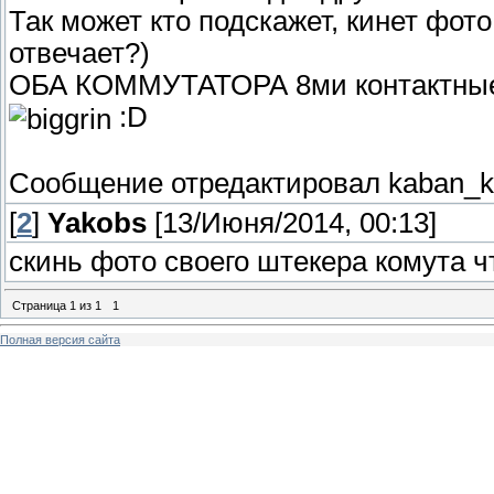
Так может кто подскажет, кинет фото
отвечает?)
ОБА КОММУТАТОРА 8ми контактны
:D
Сообщение отредактировал
kaban_
[
2
]
Yakobs
[13/Июня/2014, 00:13]
скинь фото своего штекера комута ч
Страница
1
из
1
1
Полная версия сайта