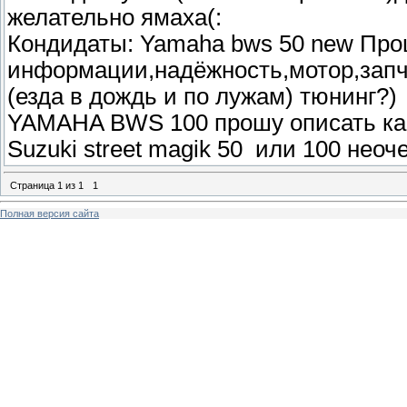
желательно ямаха(:
Кондидаты: Yamaha bws 50 new Про
информации,надёжность,мотор,запч
(езда в дождь и по лужам) тюнинг?)
YAMAHA BWS 100 прошу описать как 
Suzuki street magik 50 или 100 нео
Страница
1
из
1
1
Полная версия сайта