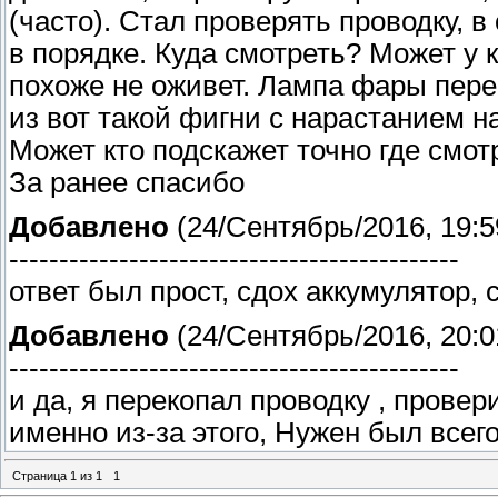
(часто). Стал проверять проводку, в
в порядке. Куда смотреть? Может у 
похоже не оживет. Лампа фары перег
из вот такой фигни с нарастанием 
Может кто подскажет точно где смот
За ранее спасибо
Добавлено
(24/Сентябрь/2016, 19:5
---------------------------------------------
ответ был прост, сдох аккумулятор, 
Добавлено
(24/Сентябрь/2016, 20:0
---------------------------------------------
и да, я перекопал проводку , провер
именно из-за этого, Нужен был всег
Страница
1
из
1
1