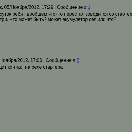
к, 05/Ноября/2012, 17:29 | Сообщение #
1
уток ребят, вообщем что- то перестал зоводится со старте
утри. Что может быть? может акумулятор сел или что?
/Ноября/2012, 17:06 | Сообщение #
2
дит контакт на реле стартера