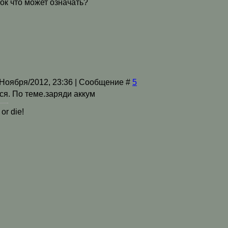
чок что может означать?
/Ноября/2012, 23:36 | Сообщение #
5
ся. По теме.заряди аккум
or die!