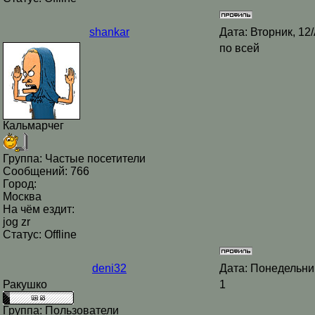
shankar
Дата: Вторник, 12
по всей
Кальмарчег
Группа: Частые посетители
Сообщений:
766
Город:
Москва
На чём ездит:
jog zr
Статус:
Offline
deni32
Дата: Понедельни
Ракушко
1
Группа: Пользователи