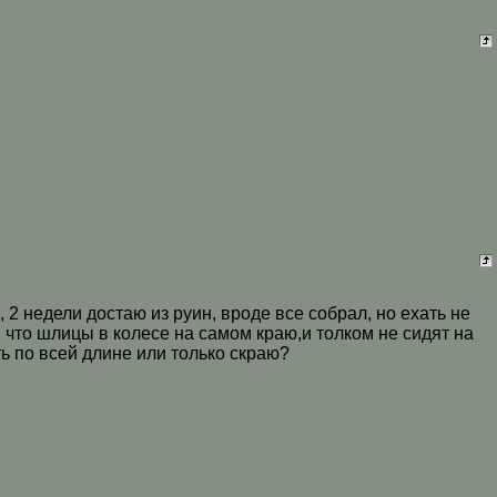
2 недели достаю из руин, вроде все собрал, но ехать не
, что шлицы в колесе на самом краю,и толком не сидят на
ь по всей длине или только скраю?