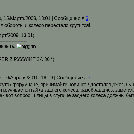
, 15/Марта/2009, 13:01 | Сообщение #
6
л обороты и колесо перестало крутится!
рт/2009, 13:01)
------------------
акрыть.
R Z РУУУЛИТ ЗА 80 *)
, 10/Апреля/2016, 18:19 | Сообщение #
7
уток форумчане, принимайте новичка!! Достался Джог 3 KJ, 
 откручивается гайка заднего колеса, разобравшись, заметил
ак вот вопрос, шлицы в ступице заднего колеса должны быт