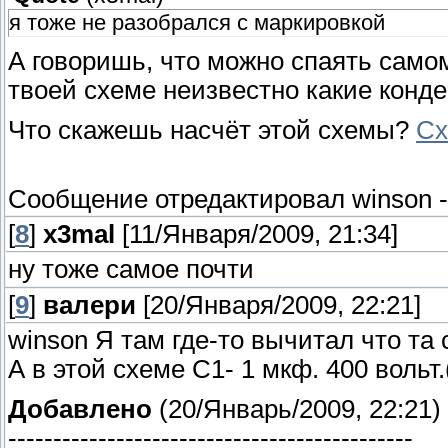
я тоже не разобрался с маркировкой
А говоришь, что можно спаять самом
твоей схеме неизвестно какие конде
Что скажешь насчёт этой схемы?
Сх
Сообщение отредактировал
winson
[
8
]
x3mal
[11/Января/2009, 21:34]
ну тоже самое почти
[
9
]
валери
[20/Января/2009, 22:21]
winson Я там где-то вычитал что та 
А в этой схеме С1- 1 мкф. 400 вольт
Добавлено
(20/Январь/2009, 22:21)
---------------------------------------------